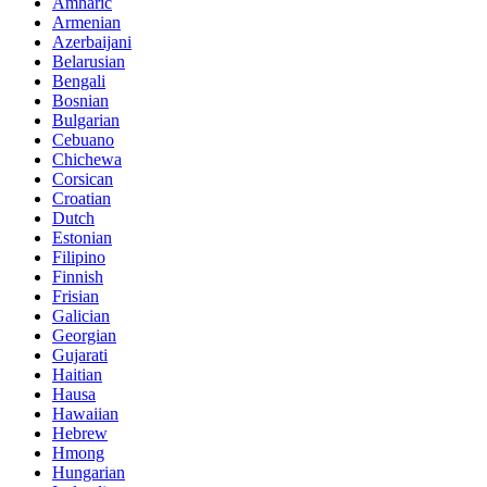
Amharic
Armenian
Azerbaijani
Belarusian
Bengali
Bosnian
Bulgarian
Cebuano
Chichewa
Corsican
Croatian
Dutch
Estonian
Filipino
Finnish
Frisian
Galician
Georgian
Gujarati
Haitian
Hausa
Hawaiian
Hebrew
Hmong
Hungarian