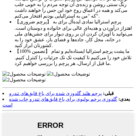
رنگ سنتی روشن و زنده‌ی آن توجه مردم را به خوبی جلب
می‌کند و همه در اعماق روح خود این حس را خواهند داشت
که "من به استرالیایی بودنم افتخار می‌کنم".
【پرچم ضروری】 پرچم استرالیا نمادی ایده‌آل برای به
اهتزاز درآوردن و هدیه‌ای عالی برای خانواده و دوستان است.
می‌توانید با آویزان کردن آن بر روی دیوار برای جشن‌های ملی
در خانه، محل کار، جاده‌ها و فضای باز، عشق خود را به
کشورتان ابراز کنید.
【100% تضمین】 ما پشت پرچم استرالیا ایستاده‌ایم و تمام
تلاش خود را می‌کنیم تا کیفیت تک تک جزئیات را کنترل کنیم.
ما قبل از ارسال، هر پرچم را بررسی خواهیم کرد.
قبلی:
پرچم هلند گلدوزی شده برای باغ قایق‌های تندرو
بعدی:
گلدوزی پرچم بولیوی برای باغ قایق‌های تندرو چاپ شده
است