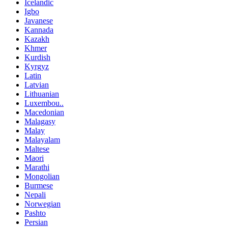
Icelandic
Igbo
Javanese
Kannada
Kazakh
Khmer
Kurdish
Kyrgyz
Latin
Latvian
Lithuanian
Luxembou..
Macedonian
Malagasy
Malay
Malayalam
Maltese
Maori
Marathi
Mongolian
Burmese
Nepali
Norwegian
Pashto
Persian