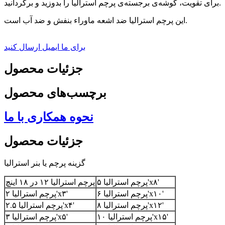
برای تقویت، گوشه‌ی برجسته‌ی پرچم استرالیا را بدوزید و برگردانید.
این پرچم استرالیا ضد اشعه ماوراء بنفش و ضد آب است.
برای ما ایمیل ارسال کنید
جزئیات محصول
برچسب‌های محصول
نحوه همکاری با ما
جزئیات محصول
گزینه پرچم یا بنر استرالیا
پرچم استرالیا ۵'x۸'
پرچم استرالیا ۱۲ در ۱۸ اینچ
پرچم استرالیا ۶'x۱۰'
پرچم استرالیا ۲'x۳'
پرچم استرالیا ۸'x۱۲'
پرچم استرالیا ۲.۵'x۴'
پرچم استرالیا ۱۰'x۱۵'
پرچم استرالیا ۳'x۵'