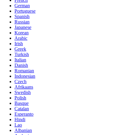
French
German
Portuguese
Spanish
Russian
Japanese
Korean
Arabic
Irish
Greek
Turkish
Italian
Danish
Romanian
Indonesian
Czech
Afrikaans
Swedish
Polish
Basque
Catalan
Esperanto
Hindi
Lao
Albanian