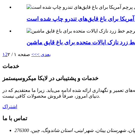
مریکا برای باغ قایق‌های تندرو چاپ شده است
بعدی >
>>
صفحه ۱ / ۲
2
۱
خدمات
خدمات و پشتیبانی در لایکا میکروسیستمز
ای تعمیر و نگهداری ارائه شده ادامه می‌یابد. زیرا ما معتقدیم که در
دنیای امروز، صرفاً فروش محصولات کافی نیست.
اشتراک
تماس با ما
، شهرستان یینان، شهر لینی، استان شاندونگ، چین، 276300