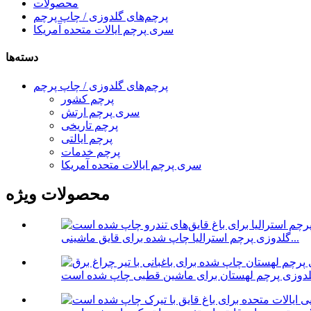
محصولات
پرچم‌های گلدوزی / چاپ پرچم
سری پرچم ایالات متحده آمریکا
دسته‌ها
پرچم‌های گلدوزی / چاپ پرچم
پرچم کشور
سری پرچم ارتش
پرچم تاریخی
پرچم ایالتی
پرچم خدمات
سری پرچم ایالات متحده آمریکا
محصولات ویژه
گلدوزی پرچم استرالیا چاپ شده برای قایق ماشینی...
دوزی پرچم لهستان برای ماشین قطبی چاپ شده است