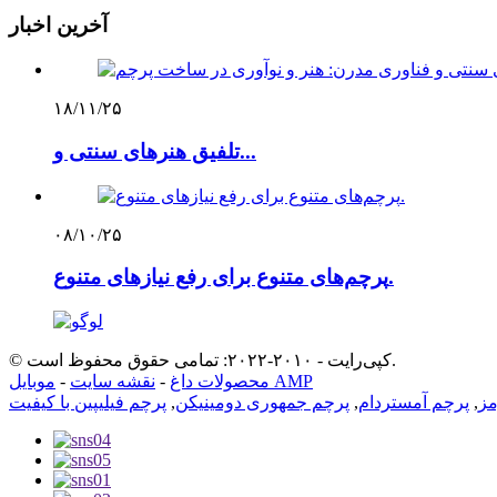
آخرین اخبار
۱۸/۱۱/۲۵
تلفیق هنرهای سنتی و...
۰۸/۱۰/۲۵
پرچم‌های متنوع برای رفع نیازهای متنوع.
© کپی‌رایت - ۲۰۱۰-۲۰۲۲: تمامی حقوق محفوظ است.
موبایل AMP
محصولات داغ
-
نقشه سایت
-
مز
,
پرچم آمستردام
,
پرچم جمهوری دومینیکن
,