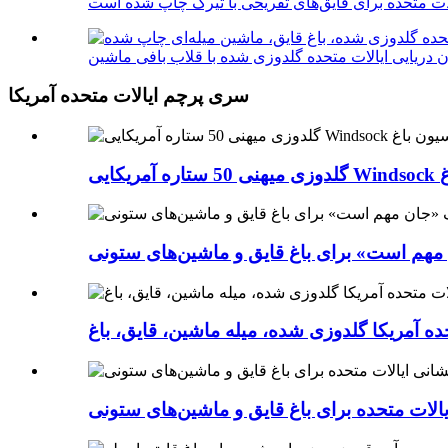
لات متحده برای قایق‌های تفریحی با تیرک چاپ شده است
سری پرچم ایالات متحده آمریکا
باغ
مهم است» برای باغ قایق و ماشین‌های ستونی
ده آمریکا گلدوزی شده، میله ماشین، قایق، باغ
لات متحده برای باغ قایق و ماشین‌های ستونی