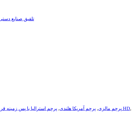
,
پرچم فیلیپین با کیفیت HD
پرچم مالزی
,
پرچم آمریکا هلندی
,
پرچم استرالیا با پس زمینه قر